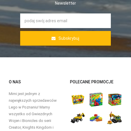
Newsletter
Subskrybuj
O NAS
POLECANE PROMOCJE
Mimi jest jednym z
największych sprzedawców
Lego w Poznaniu! Mamy
wszystko od Gwiezdnych
Wojen i Bionicles do serii
Creator, Knights Kingdom i