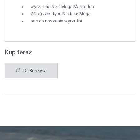
wyrzutnia Nerf Mega Mastodon
24 strzałki typu N-strike Mega
pas do noszenia wyrzutni
Kup teraz
Do Koszyka