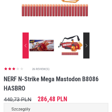
26 REVIEW(S)
NERF N-Strike Mega Mastodon B8086
HASBRO
286,48 PLN
440,73 PLN
Szczegóły