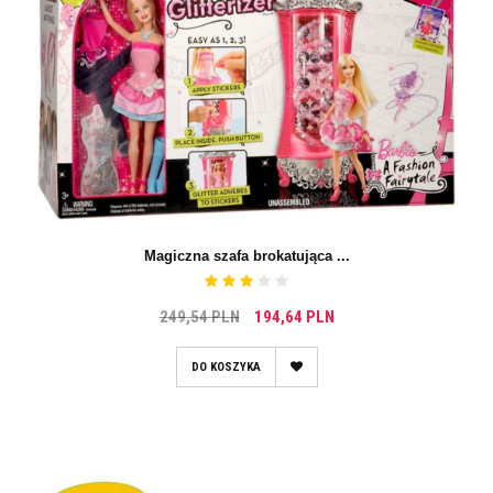
Magiczna szafa brokatująca ...
249,54 PLN
194,64 PLN
DO KOSZYKA