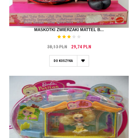
MASKOTKI ZWIERZAKI MATTEL B...
38,13 PLN
29,74 PLN
DO KOSZYKA