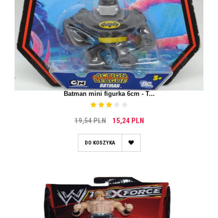
Batman mini figurka 6cm - T...
19,54 PLN
15,24 PLN
DO KOSZYKA