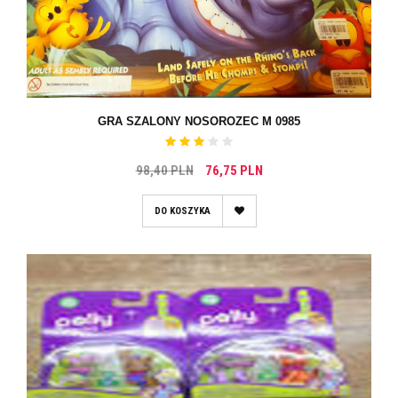
GRA SZALONY NOSOROZEC M 0985
98,40 PLN
76,75 PLN
DO KOSZYKA