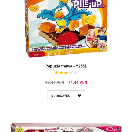
Papuzia tratwa - Y2551
95,44 PLN
74,44 PLN
DO KOSZYKA