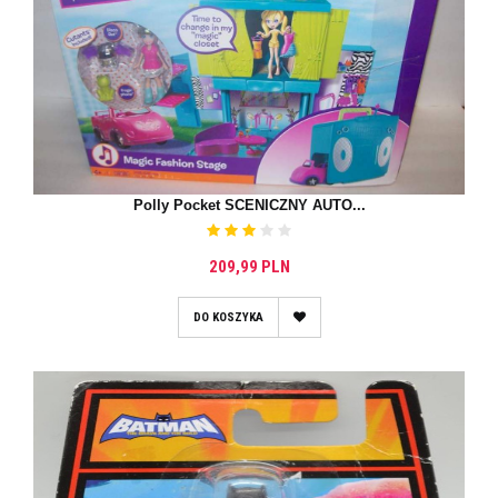
Polly Pocket SCENICZNY AUTO...
209,99 PLN
DO KOSZYKA