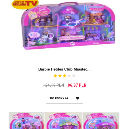
Barbie Petites Club Miastec...
124,19 PLN
96,87 PLN
DO KOSZYKA