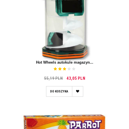
Hot Wheels autokule magazyn...
55,19 PLN
43,05 PLN
DO KOSZYKA