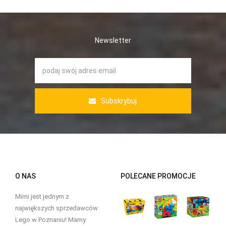
Newsletter
Subskrybuj
O NAS
POLECANE PROMOCJE
Mimi jest jednym z
największych sprzedawców
Lego w Poznaniu! Mamy