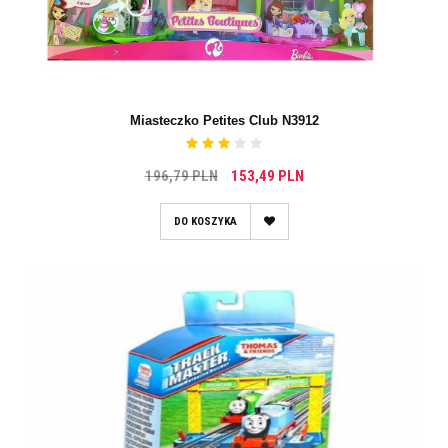
Miasteczko Petites Club N3912
196,79 PLN
153,49 PLN
DO KOSZYKA