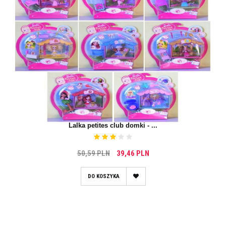
Lalka petites club domki - ...
50,59 PLN
39,46 PLN
DO KOSZYKA