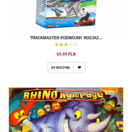
TRACKMASTER PODWÓJNY ROZJAZ...
69,99 PLN
DO KOSZYKA