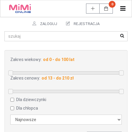
0
Tog
navi
ZALOGUJ
REJESTRACJA
Zakres wiekowy:
Zakres cenowy:
Dla dziewczynki
Dla chłopca