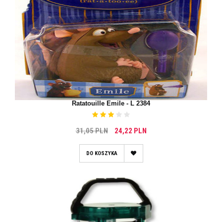
Ratatouille Emile - L 2384
31,05 PLN
24,22 PLN
DO KOSZYKA